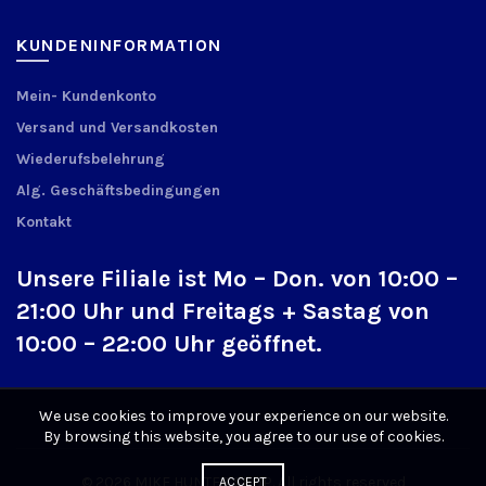
KUNDENINFORMATION
Mein- Kundenkonto
Versand und Versandkosten
Wiederufsbelehrung
Alg. Geschäftsbedingungen
Kontakt
Unsere Filiale ist Mo – Don. von 10:00 –
21:00 Uhr und Freitags + Sastag von
10:00 – 22:00 Uhr geöffnet.
We use cookies to improve your experience on our website.
By browsing this website, you agree to our use of cookies.
© 2026
MIKE HUNTER SHOP
. All rights reserved
ACCEPT