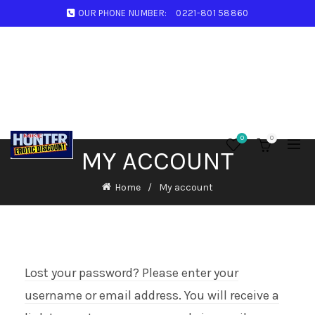
OUR PHONE NUMBER:
0221-801 58860
0
0
MY ACCOUNT
Home
My account
Lost your password? Please enter your
username or email address. You will receive a