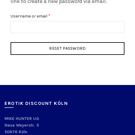
link to create a new password via email.
Required
*
Username or email
RESET PASSWORD
EROTIK DISCOUNT KÖLN
MIKE HUNTER UG
Neue Weyerstr. 5
50676 Köln