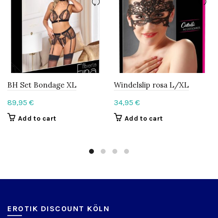
BH Set Bondage XL
Windelslip rosa L/XL
89,95
€
34,95
€
Add to cart
Add to cart
EROTIK DISCOUNT KÖLN