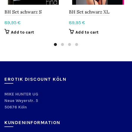
BH Set schwarz S
BH Set schwarz XL
89,95
€
89,95
€
Add to cart
Add to cart
EROTIK DISCOUNT KÖLN
MIKE HUNTER UG
Neue Weyerstr. 5
50676 Köln
KUNDENINFORMATION