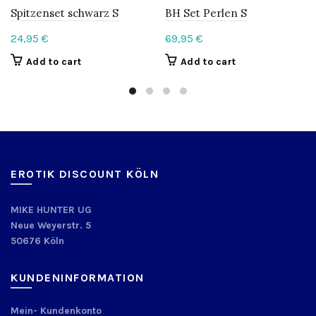
Spitzenset schwarz S
BH Set Perlen S
24,95
€
69,95
€
Add to cart
Add to cart
EROTIK DISCOUNT KÖLN
MIKE HUNTER UG
Neue Weyerstr. 5
50676 Köln
KUNDENINFORMATION
Mein- Kundenkonto