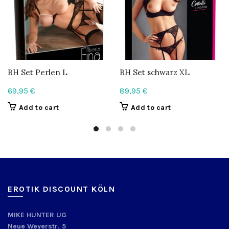
BH Set Perlen L
BH Set schwarz XL
69,95
€
89,95
€
Add to cart
Add to cart
EROTIK DISCOUNT KÖLN
MIKE HUNTER UG
Neue Weyerstr. 5