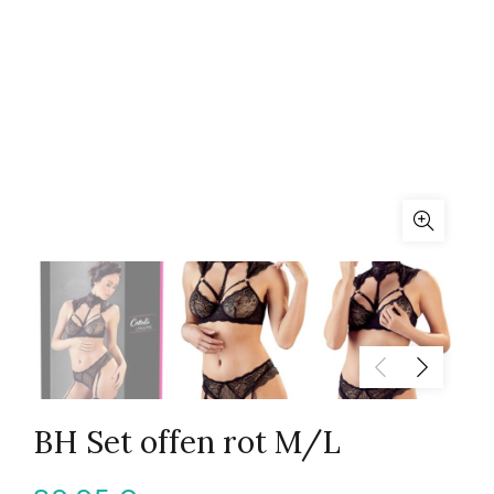
BH Set offen rot M/L