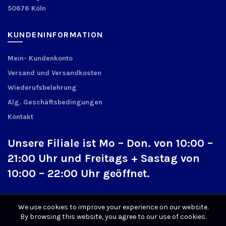
50676 Köln
KUNDENINFORMATION
Mein- Kundenkonto
Versand und Versandkosten
Wiederufsbelehrung
Alg. Geschäftsbedingungen
Kontakt
Unsere Filiale ist Mo – Don. von 10:00 –
21:00 Uhr und Freitags + Sastag von
10:00 – 22:00 Uhr geöffnet.
We use cookies to improve your experience on our website.
By browsing this website, you agree to our use of cookies.