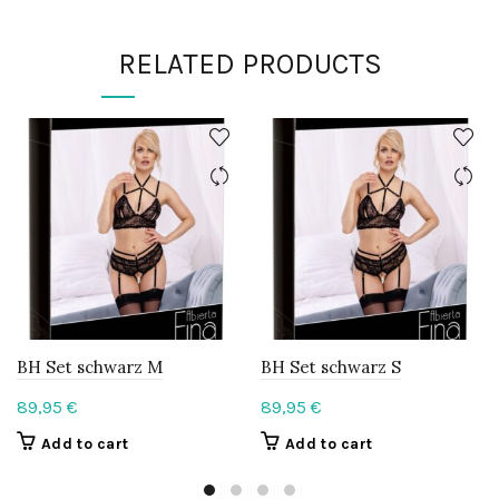
RELATED PRODUCTS
BH Set schwarz M
BH Set schwarz S
89,95
€
89,95
€
Add to cart
Add to cart