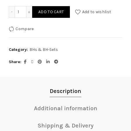
BH Set S quantity
ADD TO CART
Add to wishlist
Compare
Category:
BHs & BH-Sets
Share
Description
Additional information
Shipping & Delivery