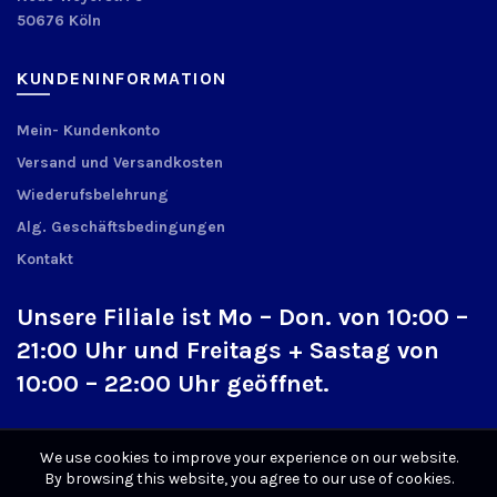
50676 Köln
KUNDENINFORMATION
Mein- Kundenkonto
Versand und Versandkosten
Wiederufsbelehrung
Alg. Geschäftsbedingungen
Kontakt
Unsere Filiale ist Mo – Don. von 10:00 –
21:00 Uhr und Freitags + Sastag von
10:00 – 22:00 Uhr geöffnet.
We use cookies to improve your experience on our website.
By browsing this website, you agree to our use of cookies.