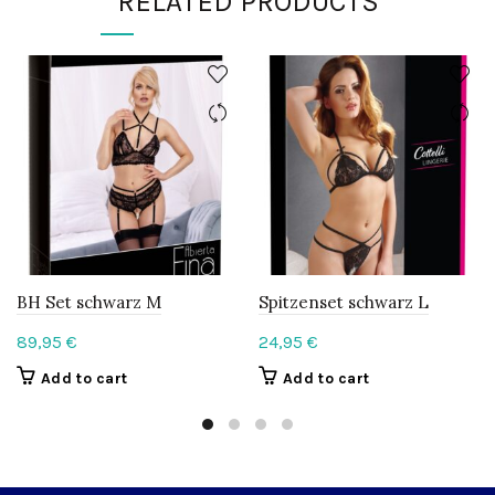
RELATED PRODUCTS
BH Set schwarz M
Spitzenset schwarz L
89,95
€
24,95
€
Add to cart
Add to cart