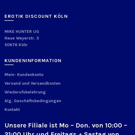
EROTIK DISCOUNT KÖLN
MIKE HUNTER UG
Neue Weyerstr. 5
50676 Köln
KUNDENINFORMATION
Mein- Kundenkonto
Versand und Versandkosten
Wiederufsbelehrung
Alg. Geschäftsbedingungen
Kontakt
Unsere Filiale ist Mo – Don. von 10:00 –
21:00 Uhr und Freitags + Sastag von