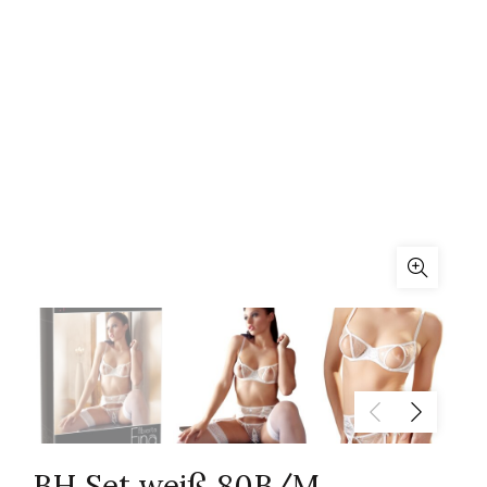
BH Set weiß 80B/M