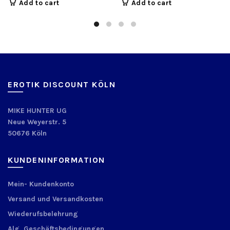
Add to cart
Add to cart
EROTIK DISCOUNT KÖLN
MIKE HUNTER UG
Neue Weyerstr. 5
50676 Köln
KUNDENINFORMATION
Mein- Kundenkonto
Versand und Versandkosten
Wiederufsbelehrung
Alg. Geschäftsbedingungen