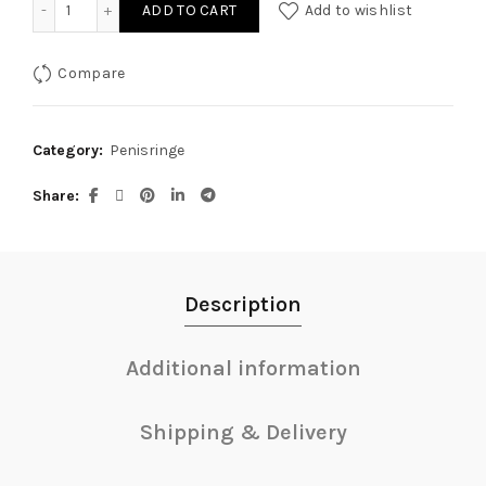
ADD TO CART
Add to wishlist
Compare
Category:
Penisringe
Share
Description
Additional information
Shipping & Delivery