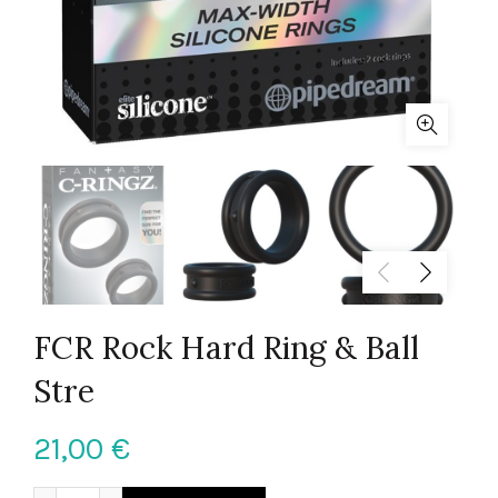
FCR Rock Hard Ring & Ball
Stre
21,00
€
FCR Rock Hard Ring & Ball Stre quantity