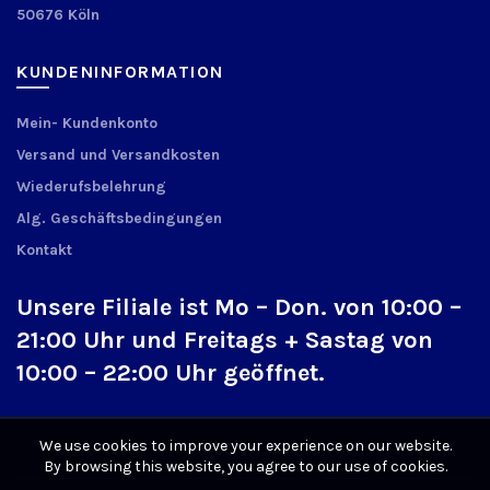
50676 Köln
KUNDENINFORMATION
Mein- Kundenkonto
Versand und Versandkosten
Wiederufsbelehrung
Alg. Geschäftsbedingungen
Kontakt
Unsere Filiale ist Mo – Don. von 10:00 –
21:00 Uhr und Freitags + Sastag von
10:00 – 22:00 Uhr geöffnet.
We use cookies to improve your experience on our website.
By browsing this website, you agree to our use of cookies.