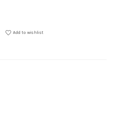
rk Rem quantity
Add to wishlist