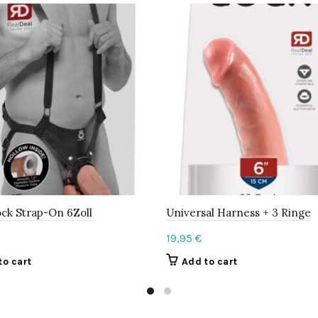
ck Strap-On 6Zoll
Universal Harness + 3 Ringe
19,95
€
to cart
Add to cart