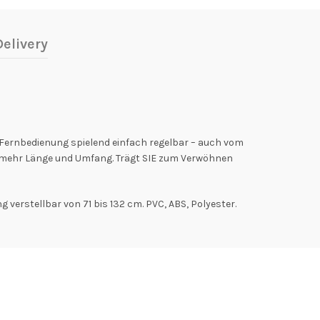
elivery
 Fernbedienung spielend einfach regelbar – auch vom
ür mehr Länge und Umfang. Trägt SIE zum Verwöhnen
verstellbar von 71 bis 132 cm. PVC, ABS, Polyester.