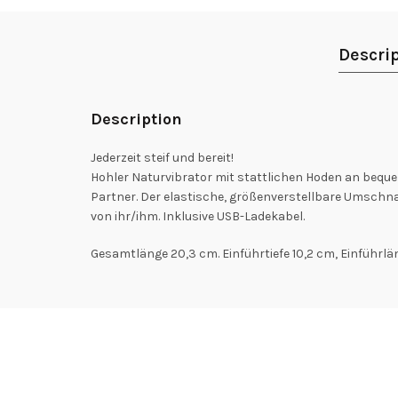
Descri
Description
Jederzeit steif und bereit!
Hohler Naturvibrator mit stattlichen Hoden an bequ
Partner. Der elastische, größenverstellbare Umschna
von ihr/ihm. Inklusive USB-Ladekabel.
Gesamtlänge 20,3 cm. Einführtiefe 10,2 cm, Einführlä