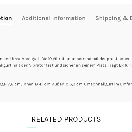
ption
Additional information
Shipping & D
emem Umschnallgurt. Die 10 Vibrationsmodi sind mit der praktischen
llgurt hält den Vibrator fest und sicher an seinem Platz. Trägt ER f
nge 17,8 cm, Innen-Ø 4,1 cm, Außen-Ø 5,3 cm. Umschnallgurt im Umfang 
RELATED PRODUCTS