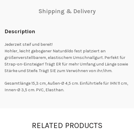
Shipping & Delivery
Description
Jederzeit steif und bereit!
Hohler, leicht gebogener Naturdildo fest platziert an
größenverstellbarem, elastischem Umschnallgurt. Perfekt für
Strap-on-Einsteiger! Trägt ER für mehr Umfang und Länge sowie
Stärke und Steife. Trägt SIE zum Verwöhnen von ihr/ihm.
Gesamtlänge 15,3 cm, Außen-Ø 4,5 cm. Einführtiefe für IHN 11 cm,
Innen-Ø 3,5 cm. PVC, Elasthan.
RELATED PRODUCTS