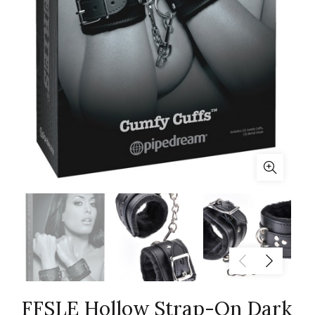
FFSLE Hollow Strap-On Dark