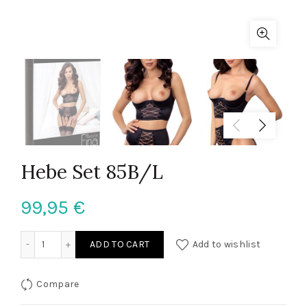
Hebe Set 85B/L
99,95
€
Hebe Set 85B/L quantity
ADD TO CART
Add to wishlist
Compare