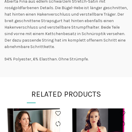
Abierta Fina aus edlem schwarzem Stretch-Satin mit
roségoldfarbenen Details. Die Bügel-Hebe ist länger geschnitten,
hat hinten einen Hakenverschluss und verstellbare Träger. Der
breit geschnittene Strapsgurt hat hinten ebenfalls einen
Hakenverschluss und verstellbare Strumpfhalter. Beide Teile
sind vorne mit einem Kettchenbesatz in Schnüroptik versehen.
Der dazu passende String hat im komplett offenem Schritt eine
abnehmbare Schrittkette.
94% Polyester, 6% Elasthan. Ohne Strümpfe.
RELATED PRODUCTS