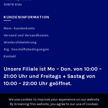
50676 Köln
KUNDENINFORMATION
Mein- Kundenkonto
Versand und Versandkosten
Wiederufsbelehrung
Alg. Geschäftsbedingungen
Kontakt
Unsere Filiale ist Mo – Don. von 10:00 –
21:00 Uhr und Freitags + Sastag von
10:00 – 22:00 Uhr geöffnet.
We use cookies to improve your experience on our website.
By browsing this website, you agree to our use of cookies.