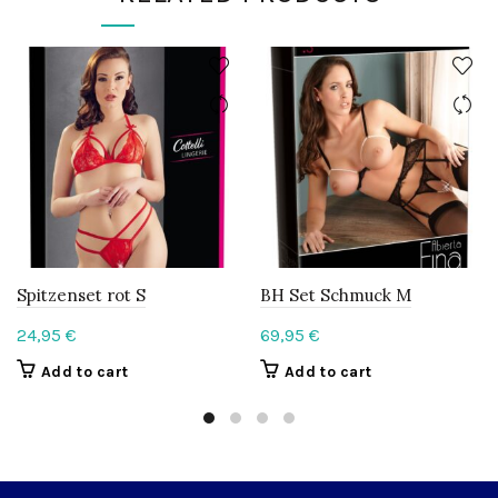
Spitzenset rot S
BH Set Schmuck M
24,95
€
69,95
€
Add to cart
Add to cart