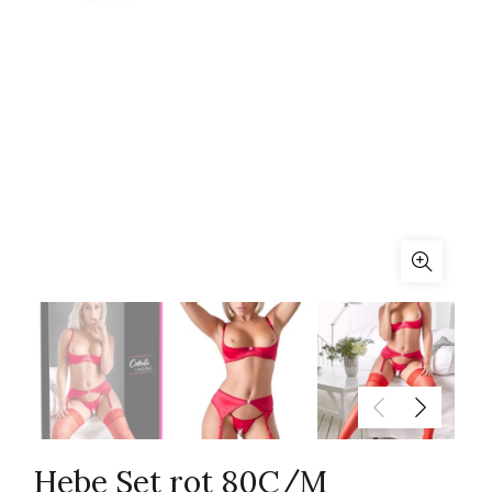
Hebe Set rot 80C/M