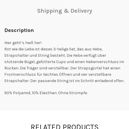
Shipping & Delivery
Description
Hier geht’s heiß her!
Rot wie die Liebe ist dieses 3-teilige Set, das aus Hebe,
Strapshalter und String besteht. Die Hebe verfügt über
stützende Bügel, gefütterte Cups und einen Hakenverschluss im
Rücken. Die Träger sind verstellbar. Der Strapsgürtel hat einen
Frontverschluss für leichtes Öffnen und vier verstellbare
Strapshalter. Der passende String ist im Schritt einladend offen.
90% Polyamid, 10% Elasthan. Ohne Strümpfe.
RELATED PRODUCTS