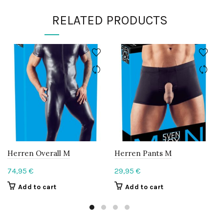
RELATED PRODUCTS
Herren Overall M
Herren Pants M
74,95
€
29,95
€
Add to cart
Add to cart