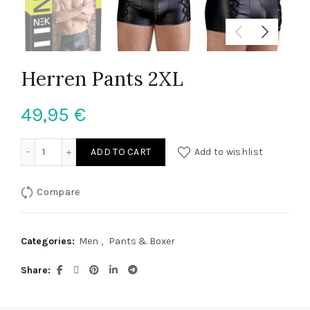
Herren Pants 2XL
49,95
€
Herren Pants 2XL quantity
ADD TO CART
Add to wishlist
Compare
Categories:
Men
,
Pants & Boxer
Share