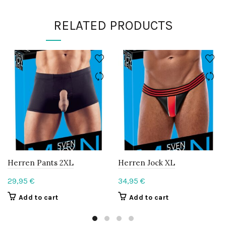
RELATED PRODUCTS
Herren Pants 2XL
Herren Jock XL
29,95
€
34,95
€
Add to cart
Add to cart