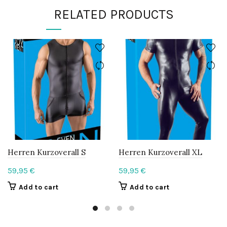
RELATED PRODUCTS
Herren Kurzoverall S
Herren Kurzoverall XL
59,95
€
59,95
€
Add to cart
Add to cart