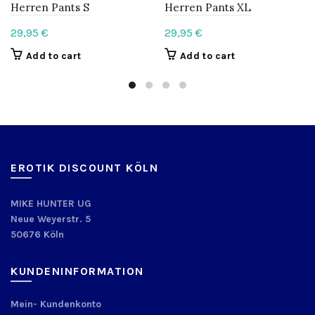
Herren Pants S
Herren Pants XL
29,95
€
29,95
€
Add to cart
Add to cart
EROTIK DISCOUNT KÖLN
MIKE HUNTER UG
Neue Weyerstr. 5
50676 Köln
KUNDENINFORMATION
Mein- Kundenkonto