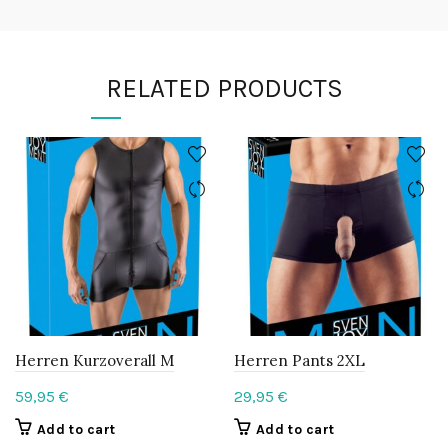
RELATED PRODUCTS
Herren Kurzoverall M
Herren Pants 2XL
59,95
€
29,95
€
Add to cart
Add to cart