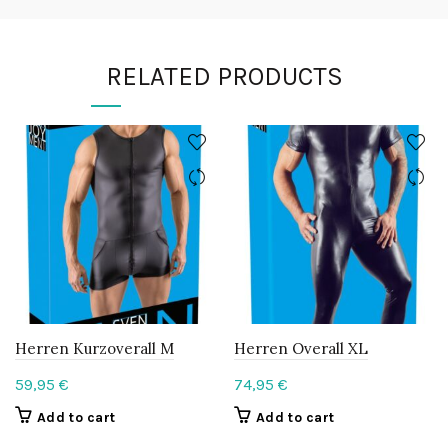
RELATED PRODUCTS
Herren Kurzoverall M
Herren Overall XL
59,95
€
74,95
€
Add to cart
Add to cart