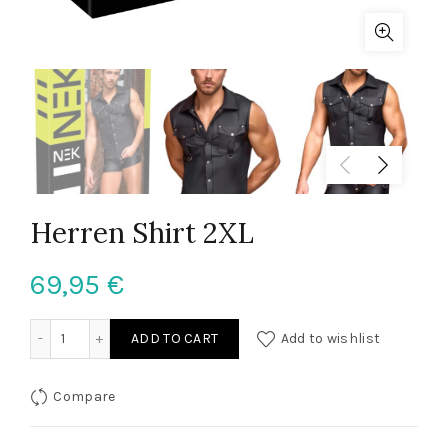
Herren Shirt 2XL
69,95
€
Herren Shirt 2XL quantity
ADD TO CART
Add to wishlist
Compare