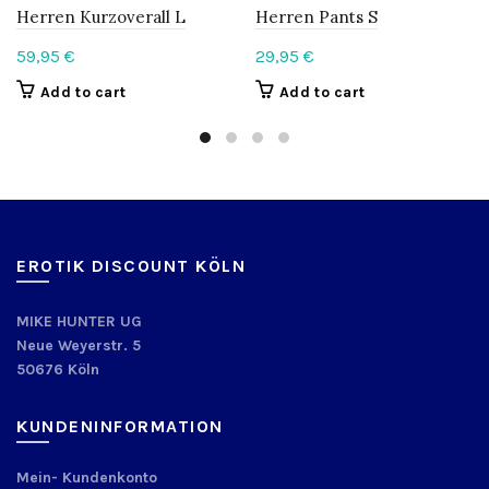
Herren Kurzoverall L
Herren Pants S
59,95
€
29,95
€
Add to cart
Add to cart
EROTIK DISCOUNT KÖLN
MIKE HUNTER UG
Neue Weyerstr. 5
50676 Köln
KUNDENINFORMATION
Mein- Kundenkonto