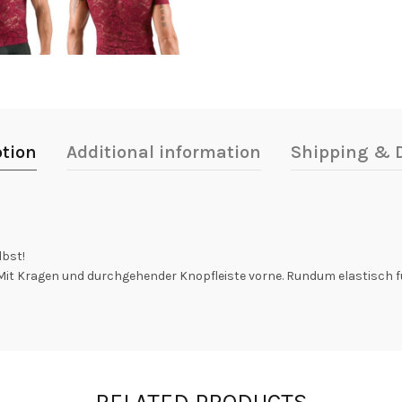
ption
Additional information
Shipping & D
lbst!
Mit Kragen und durchgehender Knopfleiste vorne. Rundum elastisch 