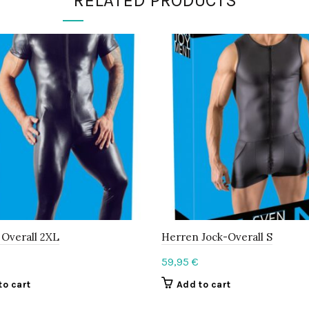
RELATED PRODUCTS
Overall 2XL
Herren Jock-Overall S
59,95
€
to cart
Add to cart