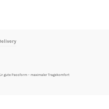
elivery
für gute Passform – maximaler Tragekomfort