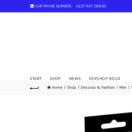
OUR PHONE NUMBER:
0221-801 58860
START
SHOP
NEWS
SEXSHOP KÖLN
Home
Shop
Dessous & Fashion
Men