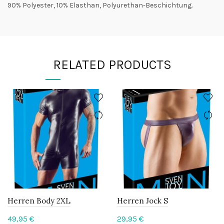
90% Polyester, 10% Elasthan, Polyurethan-Beschichtung.
RELATED PRODUCTS
Herren Body 2XL
Herren Jock S
49,95
€
29,95
€