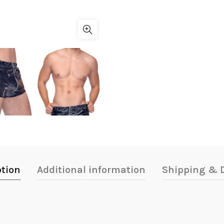
ption
Additional information
Shipping & D