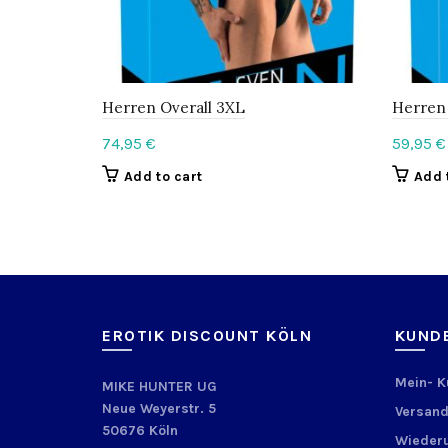
Herren Overall 3XL
Herren 
74,95
€
59,95
€
Add to cart
Add 
EROTIK DISCOUNT KÖLN
KUND
Mein- 
MIKE HUNTER UG
Neue Weyerstr. 5
Versand
50676 Köln
Wiederu