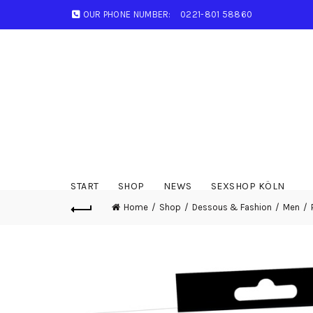
OUR PHONE NUMBER:
0221-801 58860
START
SHOP
NEWS
SEXSHOP KÖLN
Home
Shop
Dessous & Fashion
Men