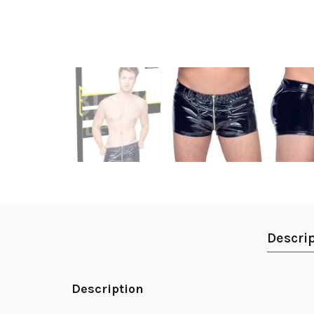
Descri
Description