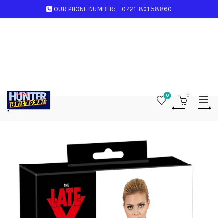
OUR PHONE NUMBER:
0221-801 58860
0
0