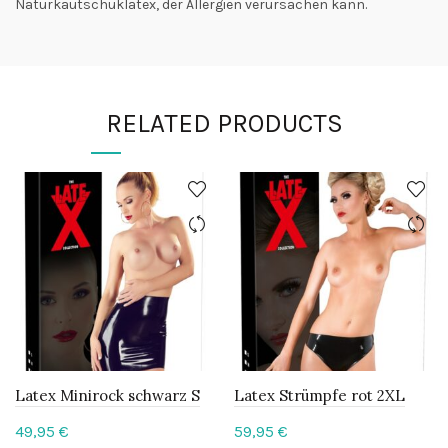
Naturkautschuklatex, der Allergien verursachen kann.
RELATED PRODUCTS
Latex Minirock schwarz S
Latex Strümpfe rot 2XL
49,95
€
59,95
€