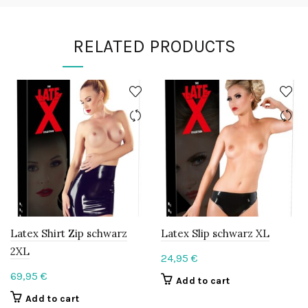
RELATED PRODUCTS
Latex Shirt Zip schwarz
Latex Slip schwarz XL
2XL
24,95
€
69,95
€
Add to cart
Add to cart