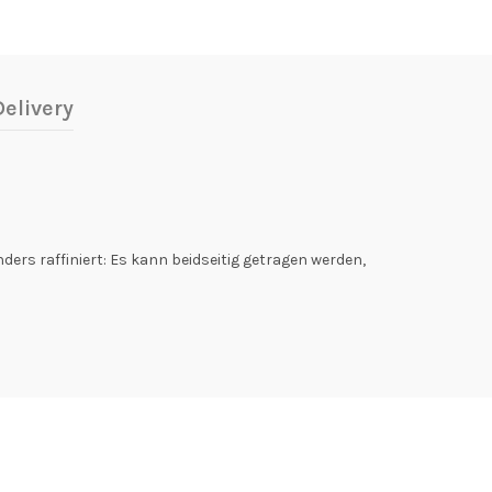
elivery
nders raffiniert: Es kann beidseitig getragen werden,