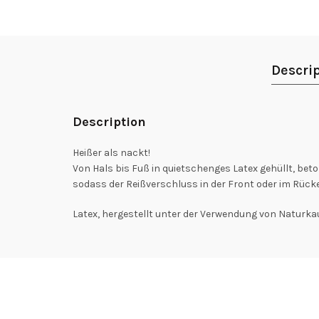
Descri
Description
Heißer als nackt!
Von Hals bis Fuß in quietschenges Latex gehüllt, beton
sodass der Reißverschluss in der Front oder im Rücke
Latex, hergestellt unter der Verwendung von Naturka