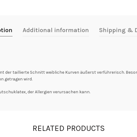
ption
Additional information
Shipping & D
t der taillierte Schnitt weibliche Kurven äußerst verführerisch. Beso
n getragen wird.
utschuklatex, der Allergien verursachen kann.
RELATED PRODUCTS