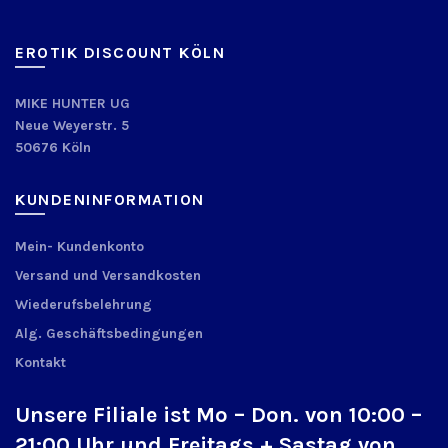
EROTIK DISCOUNT KÖLN
MIKE HUNTER UG
Neue Weyerstr. 5
50676 Köln
KUNDENINFORMATION
Mein- Kundenkonto
Versand und Versandkosten
Wiederufsbelehrung
Alg. Geschäftsbedingungen
Kontakt
Unsere Filiale ist Mo – Don. von 10:00 –
21:00 Uhr und Freitags + Sastag von