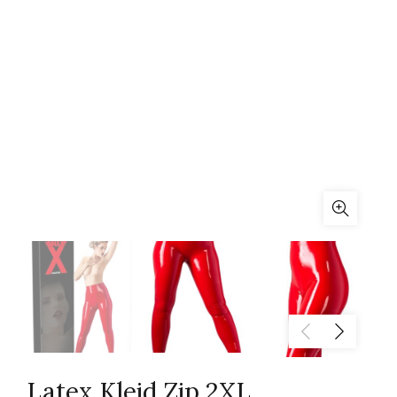
Latex Kleid Zip 2XL