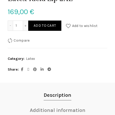
169,00
€
Latex Kleid Zip 2XL quantity
ADD TO CART
Add to wishlist
Compare
Category:
Latex
Share
Description
Additional information