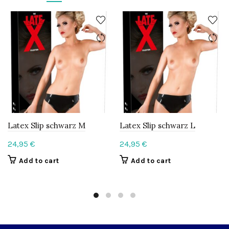
Latex Slip schwarz M
Latex Slip schwarz L
24,95
€
24,95
€
Add to cart
Add to cart