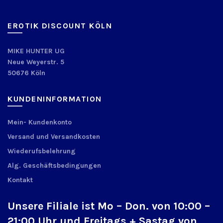
EROTIK DISCOUNT KÖLN
MIKE HUNTER UG
Neue Weyerstr. 5
50676 Köln
KUNDENINFORMATION
Mein- Kundenkonto
Versand und Versandkosten
Wiederufsbelehrung
Alg. Geschäftsbedingungen
Kontakt
Unsere Filiale ist Mo – Don. von 10:00 –
21:00 Uhr und Freitags + Sastag von