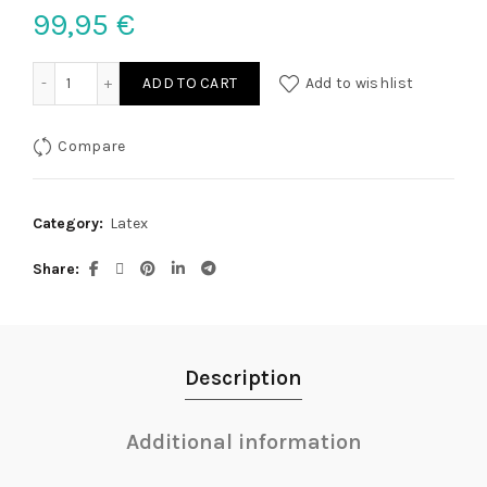
99,95
€
Latex Leggings ouvert XL quantity
ADD TO CART
Add to wishlist
Compare
Category:
Latex
Share
Description
Additional information