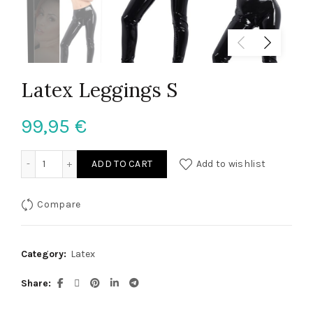
Latex Leggings S
99,95
€
Latex Leggings S quantity
ADD TO CART
Add to wishlist
Compare
Category:
Latex
Share