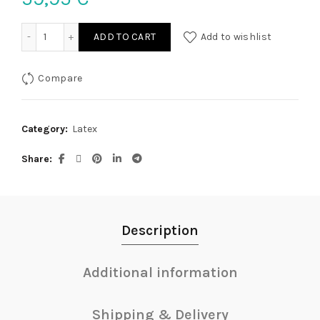
Latex Minikleid rot S quantity
ADD TO CART
Add to wishlist
Compare
Category:
Latex
Share
Description
Additional information
Shipping & Delivery