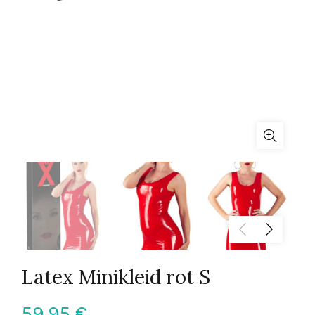
Latex Minikleid rot S
59,95
€