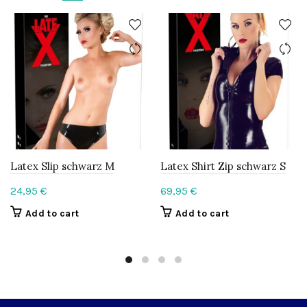
Latex Slip schwarz M
Latex Shirt Zip schwarz S
24,95
€
69,95
€
Add to cart
Add to cart