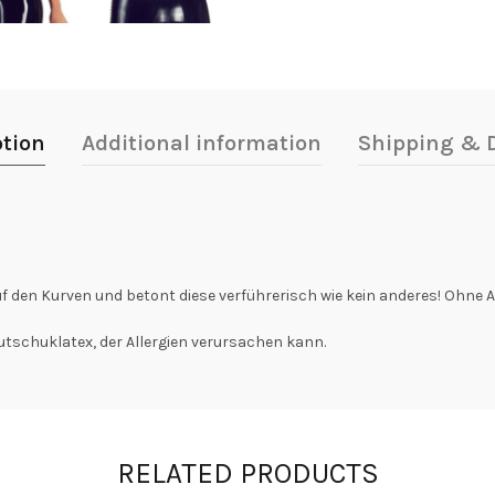
ption
Additional information
Shipping & D
auf den Kurven und betont diese verführerisch wie kein anderes! Ohne 
utschuklatex, der Allergien verursachen kann.
RELATED PRODUCTS