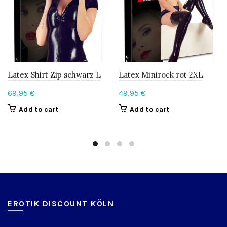
Latex Shirt Zip schwarz L
Latex Minirock rot 2XL
69,95
€
49,95
€
Add to cart
Add to cart
EROTIK DISCOUNT KÖLN