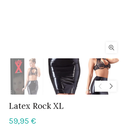
Latex Rock XL
59,95
€