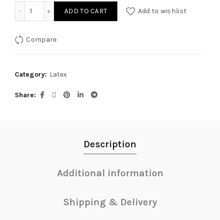
Latex Rock XL quantity
ADD TO CART
Add to wishlist
Compare
Category:
Latex
Share
Description
Additional information
Shipping & Delivery