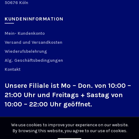
50676 Köln
KUNDENINFORMATION
Mein- Kundenkonto
Versand und Versandkosten
Wiederufsbelehrung
Alg. Geschäftsbedingungen
Kontakt
Unsere Filiale ist Mo – Don. von 10:00 –
21:00 Uhr und Freitags + Sastag von
10:00 – 22:00 Uhr geöffnet.
We use cookies to improve your experience on our website.
By browsing this website, you agree to our use of cookies.