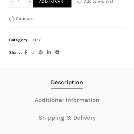
ADD TO CART
Add to wishlist
Compare
Category:
Latex
Share
Description
Additional information
Shipping & Delivery