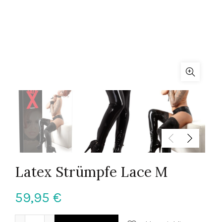
Latex Strümpfe Lace M
59,95
€
Latex Strümpfe Lace M quantity