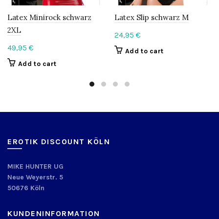
Latex Minirock schwarz
Latex Slip schwarz M
2XL
24,95
€
49,95
€
Add to cart
Add to cart
EROTIK DISCOUNT KÖLN
MIKE HUNTER UG
Neue Weyerstr. 5
50676 Köln
KUNDENINFORMATION