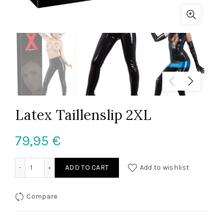
Latex Taillenslip 2XL
79,95
€
Latex Taillenslip 2XL quantity
ADD TO CART
Add to wishlist
Compare