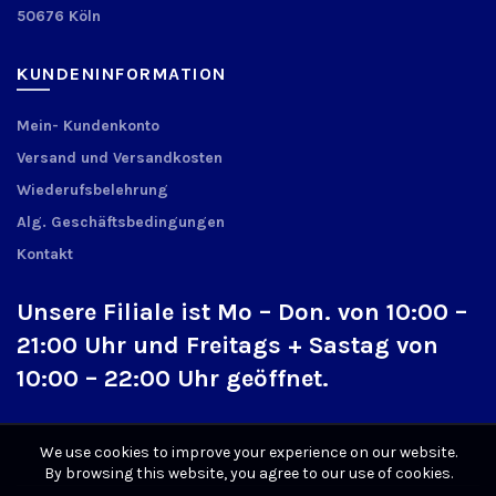
50676 Köln
KUNDENINFORMATION
Mein- Kundenkonto
Versand und Versandkosten
Wiederufsbelehrung
Alg. Geschäftsbedingungen
Kontakt
Unsere Filiale ist Mo – Don. von 10:00 –
21:00 Uhr und Freitags + Sastag von
10:00 – 22:00 Uhr geöffnet.
We use cookies to improve your experience on our website.
By browsing this website, you agree to our use of cookies.