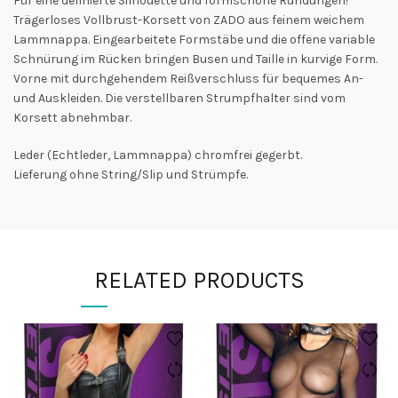
Für eine definierte Silhouette und formschöne Rundungen!
Trägerloses Vollbrust-Korsett von ZADO aus feinem weichem
Lammnappa. Eingearbeitete Formstäbe und die offene variable
Schnürung im Rücken bringen Busen und Taille in kurvige Form.
Vorne mit durchgehendem Reißverschluss für bequemes An-
und Auskleiden. Die verstellbaren Strumpfhalter sind vom
Korsett abnehmbar.
Leder (Echtleder, Lammnappa) chromfrei gegerbt.
Lieferung ohne String/Slip und Strümpfe.
RELATED PRODUCTS