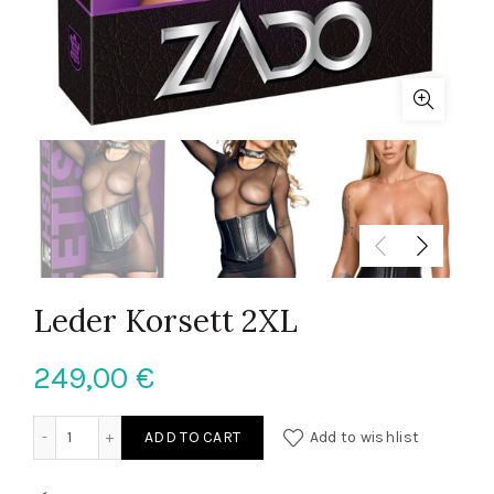
Leder Korsett 2XL
249,00
€
Leder Korsett 2XL quantity
ADD TO CART
Add to wishlist