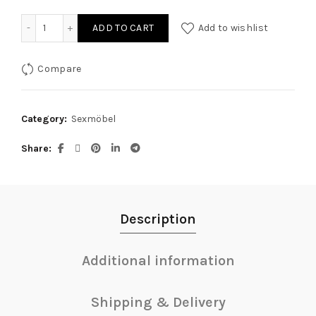
Liebesschaukel multi vario quantity
ADD TO CART
Add to wishlist
Compare
Category:
Sexmöbel
Share
Description
Additional information
Shipping & Delivery