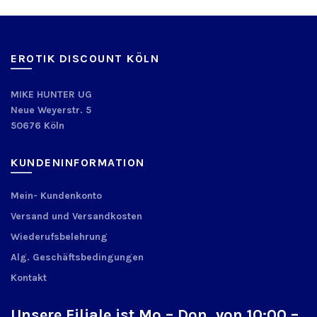
EROTIK DISCOUNT KÖLN
MIKE HUNTER UG
Neue Weyerstr. 5
50676 Köln
KUNDENINFORMATION
Mein- Kundenkonto
Versand und Versandkosten
Wiederufsbelehrung
Alg. Geschäftsbedingungen
Kontakt
Unsere Filiale ist Mo – Don. von 10:00 –