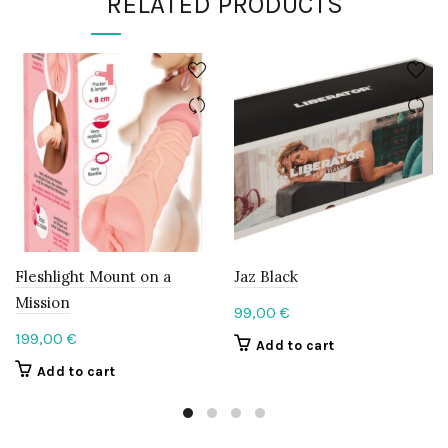
RELATED PRODUCTS
Fleshlight Mount on a
Jaz Black
Mission
99,00
€
199,00
€
Add to cart
Add to cart