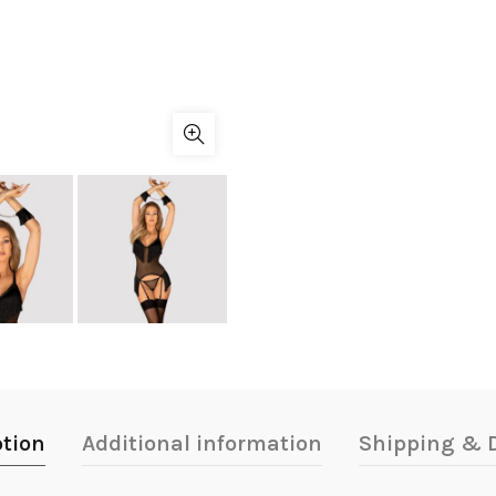
ption
Additional information
Shipping & D