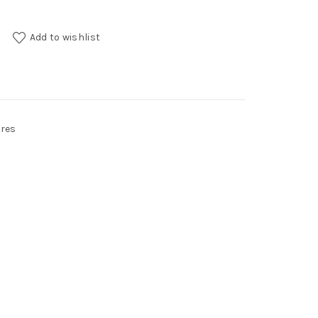
y
Add to wishlist
res