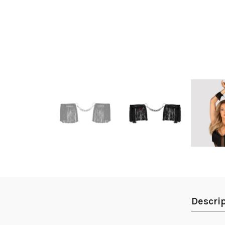
Descri