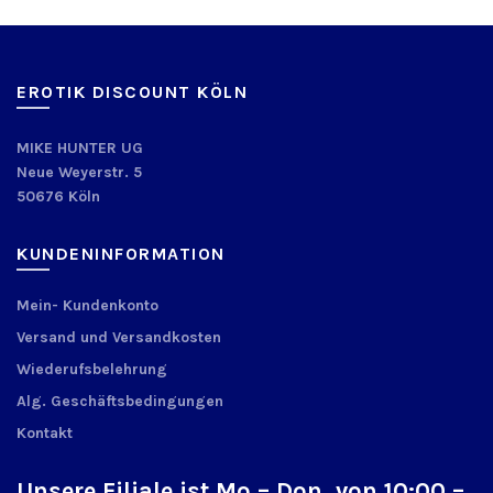
EROTIK DISCOUNT KÖLN
MIKE HUNTER UG
Neue Weyerstr. 5
50676 Köln
KUNDENINFORMATION
Mein- Kundenkonto
Versand und Versandkosten
Wiederufsbelehrung
Alg. Geschäftsbedingungen
Kontakt
Unsere Filiale ist Mo – Don. von 10:00 –