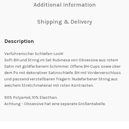
Additional information
Shipping & Delivery
Description
Verführerischer Schleifen-Look!
Soft-BH und String im Set Rubinesa von Obsessive aus rotem
Satin mit goldfarbenem Schimmer. Offene BH-Cups sowie über
dem Po mit dekorativer Satinschleife. BH mit Vorderverschluss
und passend verstellbaren Trägern. Nudefarbener String aus
weichem Stretchmaterial mit roten Kontrasten.
90% Polyamid, 10% Elasthan.
Achtung – Obsessive hat eine separate Größentabelle.