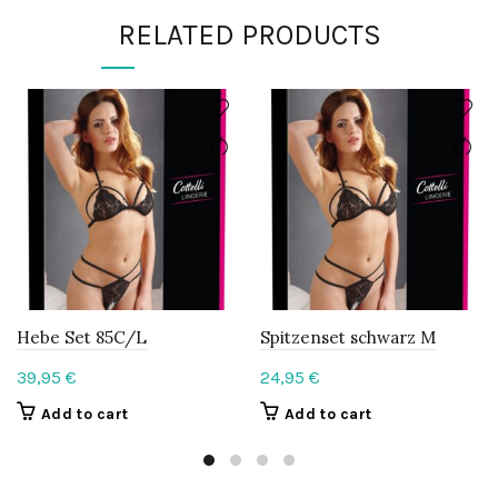
RELATED PRODUCTS
Hebe Set 85C/L
Spitzenset schwarz M
39,95
€
24,95
€
Add to cart
Add to cart