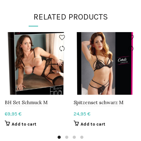
RELATED PRODUCTS
BH Set Schmuck M
Spitzenset schwarz M
69,95
€
24,95
€
Add to cart
Add to cart