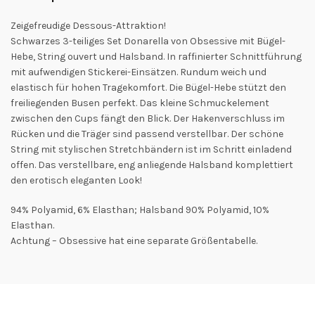
Zeigefreudige Dessous-Attraktion!
Schwarzes 3-teiliges Set Donarella von Obsessive mit Bügel-
Hebe, String ouvert und Halsband. In raffinierter Schnittführung
mit aufwendigen Stickerei-Einsätzen. Rundum weich und
elastisch für hohen Tragekomfort. Die Bügel-Hebe stützt den
freiliegenden Busen perfekt. Das kleine Schmuckelement
zwischen den Cups fängt den Blick. Der Hakenverschluss im
Rücken und die Träger sind passend verstellbar. Der schöne
String mit stylischen Stretchbändern ist im Schritt einladend
offen. Das verstellbare, eng anliegende Halsband komplettiert
den erotisch eleganten Look!
94% Polyamid, 6% Elasthan; Halsband 90% Polyamid, 10%
Elasthan.
Achtung – Obsessive hat eine separate Größentabelle.