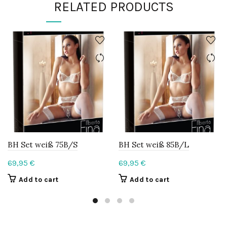
RELATED PRODUCTS
BH Set weiß 75B/S
BH Set weiß 85B/L
69,95
€
69,95
€
Add to cart
Add to cart