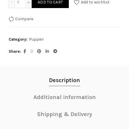
ADD TO CART
Add to wishlist
Compare
Category:
Puppen
Share
Description
Additional information
Shipping & Delivery