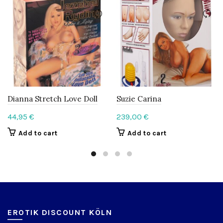
Dianna Stretch Love Doll
Suzie Carina
44,95
€
239,00
€
Add to cart
Add to cart
EROTIK DISCOUNT KÖLN