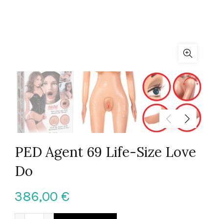
PED Agent 69 Life-Size Love
Do
386,00
€
PED Agent 69 Life-Size Love Do quantity