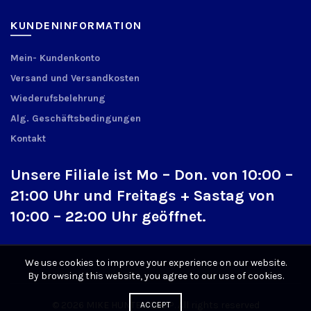
KUNDENINFORMATION
Mein- Kundenkonto
Versand und Versandkosten
Wiederufsbelehrung
Alg. Geschäftsbedingungen
Kontakt
Unsere Filiale ist Mo – Don. von 10:00 –
21:00 Uhr und Freitags + Sastag von
10:00 – 22:00 Uhr geöffnet.
We use cookies to improve your experience on our website.
By browsing this website, you agree to our use of cookies.
© 2026
MIKE HUNTER SHOP
. All rights reserved
ACCEPT