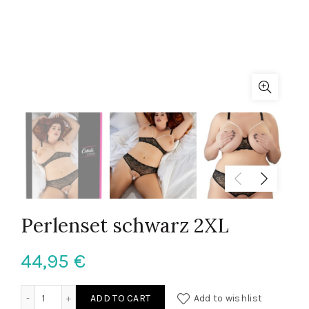
Perlenset schwarz 2XL
44,95
€
Perlenset schwarz 2XL quantity
ADD TO CART
Add to wishlist