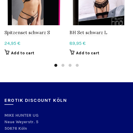
Spitzenset schwarz S
BH Set schwarz L
24,95
€
89,95
€
Add to cart
Add to cart
EROTIK DISCOUNT KÖLN
MIKE HUNTER UG
Neue Weyerstr. 5
50676 Köln