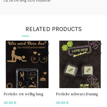
Ca. 28 cm lang. 100% Polyester.
RELATED PRODUCTS
Perücke rot wellig lang
Perücke schwarz,fransig
45,95
€
45,95
€