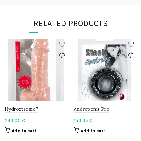
RELATED PRODUCTS
Hydroxtreme7
Andropenis Pro
249,00
€
159,95
€
Add to cart
Add to cart