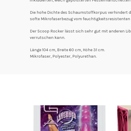
inkludierten, weich gepolsterten Fesselmanschetten 
Die hohe Dichte des Schaumstoffkorpus verhindert das
softe Mikrofaserbezug vom feuchtigkeitsresistent
Der Scoop Rocker lässt sich sehr gut mit anderen Lib
verrutschen kann.
Länge 104 cm, Breite 60 cm, Höhe 31 cm.
Mikrofaser, Polyester, Polyurethan.