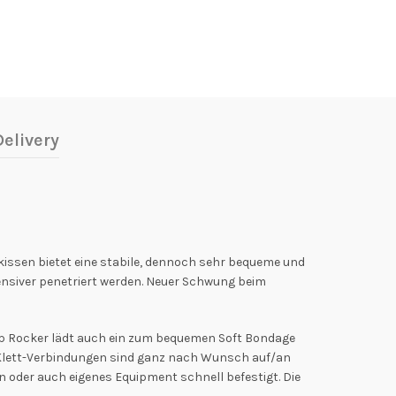
elivery
issen bietet eine stabile, dennoch sehr bequeme und
tensiver penetriert werden. Neuer Schwung beim
p Rocker lädt auch ein zum bequemen Soft Bondage
 Klett-Verbindungen sind ganz nach Wunsch auf/an
 oder auch eigenes Equipment schnell befestigt. Die