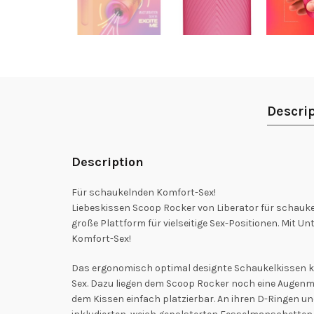
Descri
Description
Für schaukelnden Komfort-Sex!
Liebeskissen Scoop Rocker von Liberator für schauk
große Plattform für vielseitige Sex-Positionen. Mit
Komfort-Sex!
Das ergonomisch optimal designte Schaukelkissen k
Sex. Dazu liegen dem Scoop Rocker noch eine Augen
dem Kissen einfach platzierbar. An ihren D-Ringen u