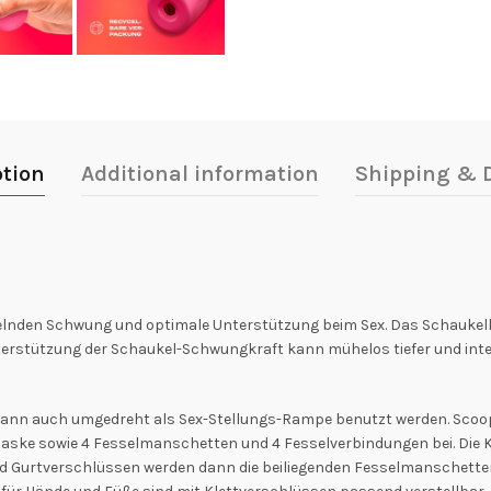
ption
Additional information
Shipping & D
elnden Schwung und optimale Unterstützung beim Sex. Das Schaukelk
 Unterstützung der Schaukel-Schwungkraft kann mühelos tiefer und in
ann auch umgedreht als Sex-Stellungs-Rampe benutzt werden. Scoo
maske sowie 4 Fesselmanschetten und 4 Fesselverbindungen bei. Die
nd Gurtverschlüssen werden dann die beiliegenden Fesselmanschetten