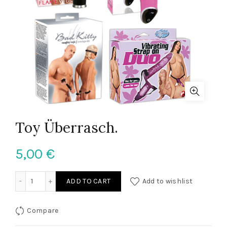
Toy Überrasch.
5,00
€
Toy Überrasch. quantity
ADD TO CART
Add to wishlist
Compare