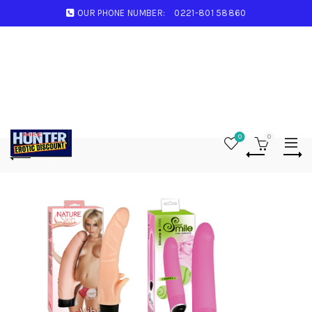
OUR PHONE NUMBER:
0221-801 58860
0
0