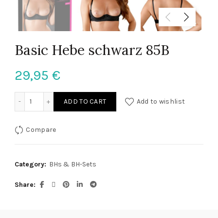
Basic Hebe schwarz 85B
29,95
€
Basic Hebe schwarz 85B quantity
ADD TO CART
Add to wishlist
Compare
Category:
BHs & BH-Sets
Share