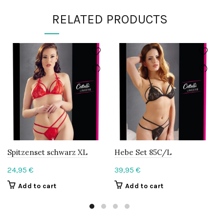
RELATED PRODUCTS
Spitzenset schwarz XL
Hebe Set 85C/L
24,95
€
39,95
€
Add to cart
Add to cart