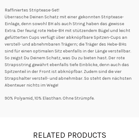
Raffiniertes Striptease-Set!
Überrasche Deinen Schatz mit einer gekonnten Striptease-
Einlage, denn sowohl BH als auch String haben das gewisse
Extra. Der feurig rote Hebe-BH mit stützendem Bügel und leicht
gefütterten Cups verfügt über abknöpfbare Spitzen-Cups an
verstell- und abnehmbaren Trägern; die Träger des Hebe-BHs
sind für einen optimalen Sitz ebenfalls in der Länge verstellbar.
So zeigst Du Deinem Schatz, was Du zu bieten hast. Der rote
Strapsstring gewährt ebenfalls tiefe Einblicke, denn auch das
Spitzenteil in der Front ist abknöpfbar. Zudem sind die vier
Strapshalter verstell- und abnehmbar. So steht dem nächsten
Abenteuer nichts im Wege!
90% Polyamid, 10% Elasthan. Ohne Strümpfe.
RELATED PRODUCTS