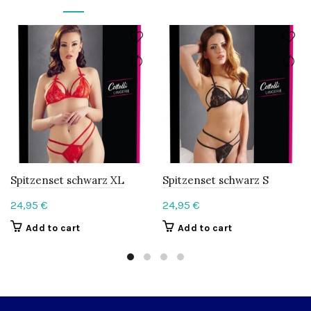
Spitzenset schwarz XL
Spitzenset schwarz S
24,95
€
24,95
€
Add to cart
Add to cart