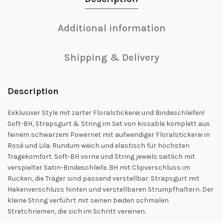
Additional information
Shipping & Delivery
Description
Exklusiver Style mit zarter Floralstickerei und Bindeschleifen!
Soft-BH, Strapsgurt & String im Set von kissable komplett aus
feinem schwarzem Powernet mit aufwendiger Floralstickerei in
Rosé und Lila. Rundum weich und elastisch für höchsten
Tragekomfort. Soft-BH vorne und String jeweils seitlich mit
verspielter Satin-Bindeschleife. BH mit Clipverschluss im
Rücken, die Träger sind passend verstellbar. Strapsgurt mit
Hakenverschluss hinten und verstellbaren Strumpfhaltern. Der
kleine String verführt mit seinen beiden schmalen
Stretchriemen, die sich im Schritt vereinen.